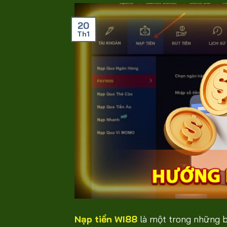
20
Th1
Nạp tiền WI88
là một trong những b