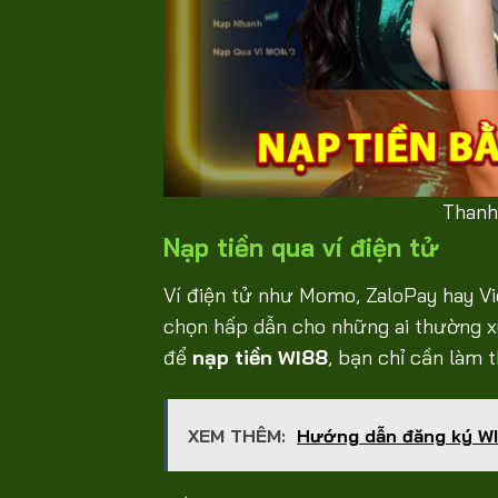
Thanh
Nạp tiền qua ví điện tử
Ví điện tử như Momo, ZaloPay hay Vi
chọn hấp dẫn cho những ai thường xu
để
nạp tiền WI88
, bạn chỉ cần làm 
XEM THÊM:
Hướng dẫn đăng ký WI