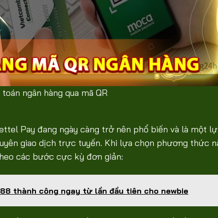
 toán ngân hàng qua mã QR
ettel Pay đang ngày càng trở nên phổ biến và là một lự
yên giao dịch trực tuyến. Khi lựa chọn phương thức n
theo các bước cực kỳ đơn giản:
88 thành công ngay từ lần đầu tiên cho newbie