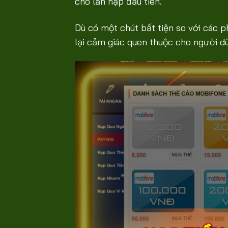
cho lần nạp đầu tiên.
Dù có một chút bất tiện so với các
lại cảm giác quen thuộc cho người d