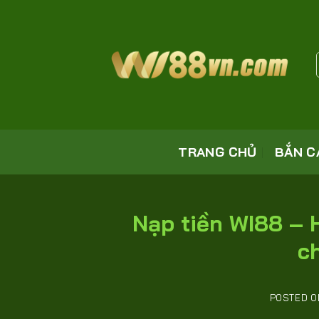
Skip
to
content
TRANG CHỦ
BẮN C
Nạp tiền WI88 – H
c
POSTED 