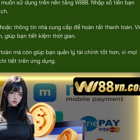
n muốn sử dụng trên nền tảng WI88. Nhập số tiền bạn
ịch.
oặc thông tin nhà cung cấp để hoàn tất thanh toán. V
, giúp bạn tiết kiệm thời gian.
toàn mà còn giúp bạn quản lý tài chính tốt hơn, vì mọi
hi tiết trên ứng dụng.