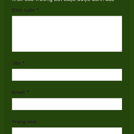
Bình luận
*
Tên
*
Email
*
Trang web