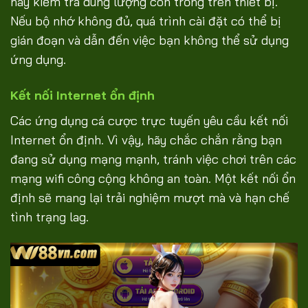
hãy kiểm tra dung lượng còn trống trên thiết bị.
Nếu bộ nhớ không đủ, quá trình cài đặt có thể bị
gián đoạn và dẫn đến việc bạn không thể sử dụng
ứng dụng.
Kết nối Internet ổn định
Các ứng dụng cá cược trực tuyến yêu cầu kết nối
Internet ổn định. Vì vậy, hãy chắc chắn rằng bạn
đang sử dụng mạng mạnh, tránh việc chơi trên các
mạng wifi công cộng không an toàn. Một kết nối ổn
định sẽ mang lại trải nghiệm mượt mà và hạn chế
tình trạng lag.