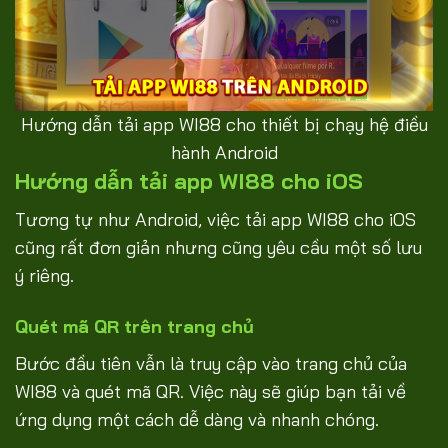
Hướng dẫn tải app WI88 cho thiết bị chạy hệ điều
hành Android
Hướng dẫn tải app WI88 cho iOS
Tương tự như Android, việc tải app WI88 cho iOS
cũng rất đơn giản nhưng cũng yêu cầu một số lưu
ý riêng.
Quét mã QR trên trang chủ
Bước đầu tiên vẫn là truy cập vào trang chủ của
WI88 và quét mã QR. Việc này sẽ giúp bạn tải về
ứng dụng một cách dễ dàng và nhanh chóng.