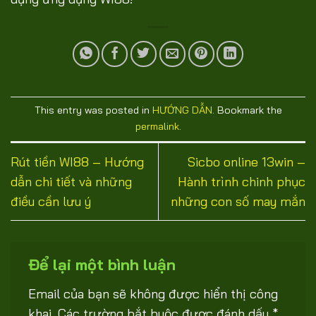
This entry was posted in
HƯỚNG DẪN
. Bookmark the
permalink
.
Rút tiền WI88 – Hướng
Sicbo online 13win –
dẫn chi tiết và những
Hành trình chinh phục
điều cần lưu ý
những con số may mắn
Để lại một bình luận
Email của bạn sẽ không được hiển thị công
khai.
Các trường bắt buộc được đánh dấu
*