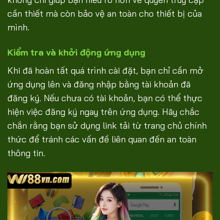
cần thiết mà còn bảo vệ an toàn cho thiết bị của
mình.
Kiểm tra và khởi động ứng dụng
Khi đã hoàn tất quá trình cài đặt, bạn chỉ cần mở
ứng dụng lên và đăng nhập bằng tài khoản đã
đăng ký. Nếu chưa có tài khoản, bạn có thể thực
hiện việc đăng ký ngay trên ứng dụng. Hãy chắc
chắn rằng bạn sử dụng link tải từ trang chủ chính
thức để tránh các vấn đề liên quan đến an toàn
thông tin.