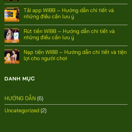
Tải app WI88 – Hướng dẫn chi tiết và
những điều cần lưu ý
Rút tiền WI88 – Hướng dẫn chi tiết và
những điều cần lưu ý
Nạp tiền WI88 – Hướng dẫn chi tiết và tiện
lợi cho người chơi
DANH MỤC
HƯỚNG DẪN
(6)
Uncategorized
(2)