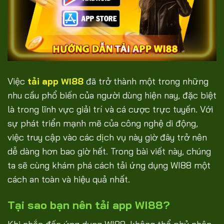
Việc
tải app WI88
đã trở thành một trong những
nhu cầu phổ biến của người dùng hiện nay, đặc biệt
là trong lĩnh vực giải trí và cá cược trực tuyến. Với
sự phát triển mạnh mẽ của công nghệ di động,
việc truy cập vào các dịch vụ này giờ đây trở nên
dễ dàng hơn bao giờ hết. Trong bài viết này, chúng
ta sẽ cùng khám phá cách tải ứng dụng WI88 một
cách an toàn và hiệu quả nhất.
Tại sao bạn nên tải app WI88?